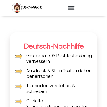
Zum
Inhalt
springen
Deutsch-Nachhilfe
Grammatik & Rechtschreibung
verbessern
Ausdruck & Stil in Texten sicher
beherrschen
Textsorten verstehen &
schreiben
Gezielte
Schularbeitsvorbereitung für