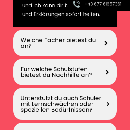
+43 677 61657361
und ich kann dir bei Aufgaben
und Erklärungen sofort helfen.
Welche Fächer bietest du
an?
Für welche Schulstufen
bietest du Nachhilfe an?
Unterstützt du auch Schüler
mit Lernschwächen oder
speziellen Bedürfnissen?